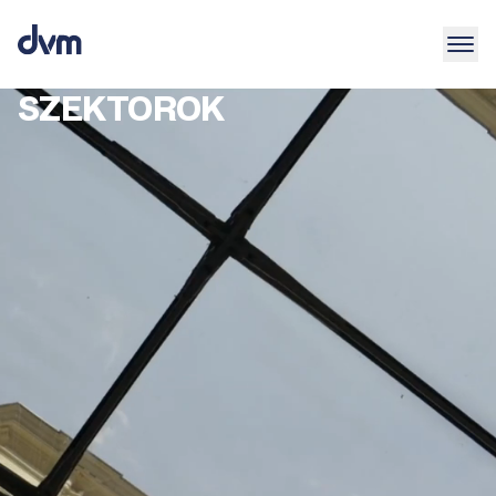
SZEKTOROK