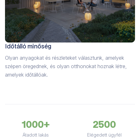
Időtálló minőség
Olyan anyagokat és részleteket választunk, amelyek
szépen öregednek, és olyan otthonokat hoznak létre,
amelyek időtállóak.
1000+
2500
Átadott lakás
Elégedett ügyfél