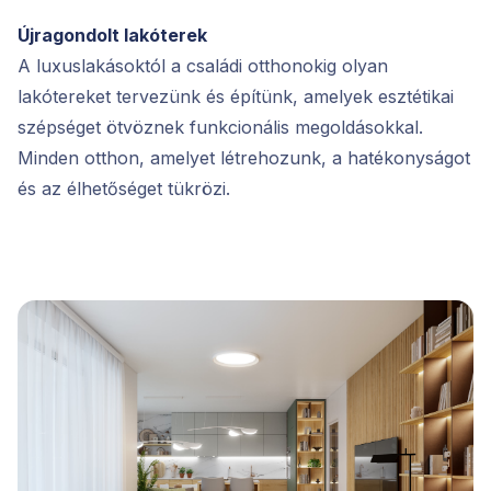
Újragondolt lakóterek
A luxuslakásoktól a családi otthonokig olyan
lakótereket tervezünk és építünk, amelyek esztétikai
szépséget ötvöznek funkcionális megoldásokkal.
Minden otthon, amelyet létrehozunk, a hatékonyságot
és az élhetőséget tükrözi.