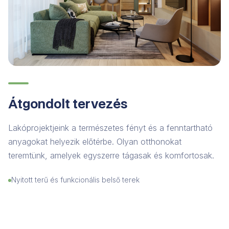
Átgondolt tervezés
Lakóprojektjeink a természetes fényt és a fenntartható
anyagokat helyezik előtérbe. Olyan otthonokat
teremtünk, amelyek egyszerre tágasak és komfortosak.
Nyitott terű és funkcionális belső terek