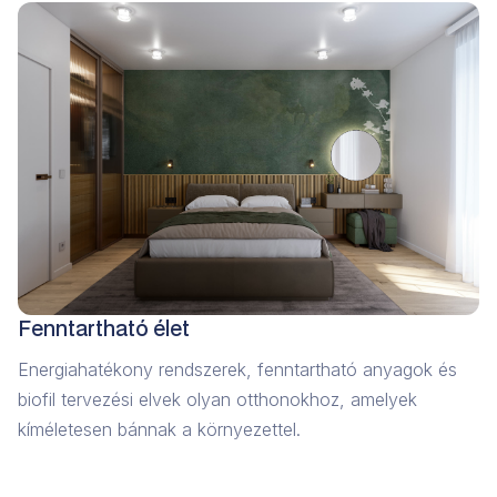
Fenntartható élet
Energiahatékony rendszerek, fenntartható anyagok és
biofil tervezési elvek olyan otthonokhoz, amelyek
kíméletesen bánnak a környezettel.