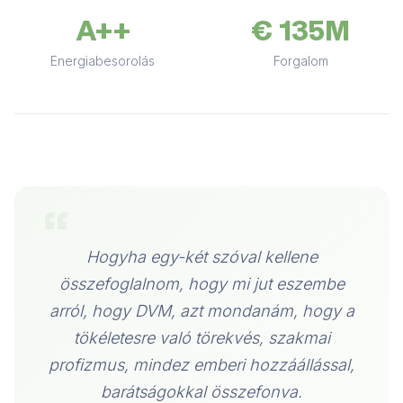
A++
€ 135M
Energiabesorolás
Forgalom
“
Hogyha egy-két szóval kellene
összefoglalnom, hogy mi jut eszembe
arról, hogy DVM, azt mondanám, hogy a
tökéletesre való törekvés, szakmai
profizmus, mindez emberi hozzáállással,
barátságokkal összefonva.