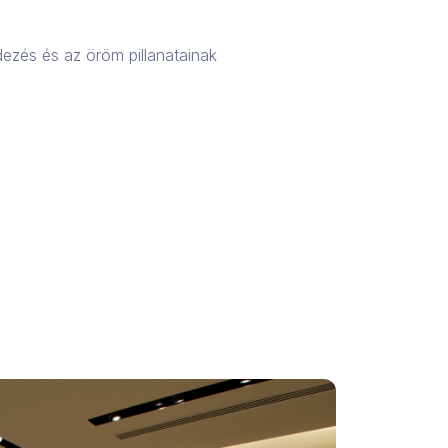
edezés és az öröm pillanatainak