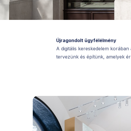
Újragondolt ügyfélélmény
A digitális kereskedelem korában a
tervezünk és építünk, amelyek ér