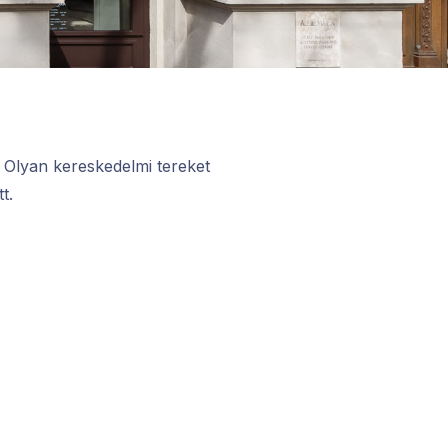
a. Olyan kereskedelmi tereket
t.