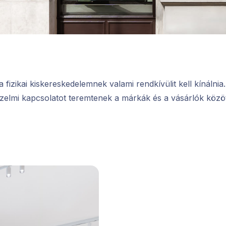
 fizikai kiskereskedelemnek valami rendkívülit kell kínálni
zelmi kapcsolatot teremtenek a márkák és a vásárlók közöt