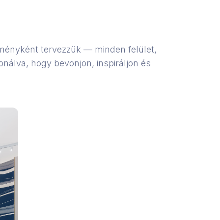
ményként tervezzük — minden felület,
nálva, hogy bevonjon, inspiráljon és