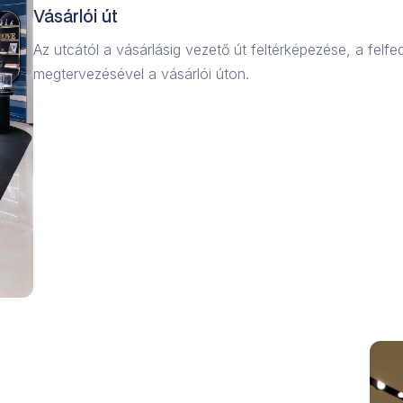
Vásárlói út
Az utcától a vásárlásig vezető út feltérképezése, a felf
megtervezésével a vásárlói úton.