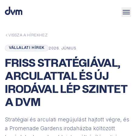
VISSZA A HÍREKHEZ
VÁLLALATI HÍREK
2026. JÚNIUS
FRISS STRATÉGIÁVAL,
ARCULATTAL ÉS ÚJ
IRODÁVAL LÉP SZINTET
A DVM
Stratégiai és arculati megújulást hajtott végre, és
a Promenade Gardens irodaházba költözött