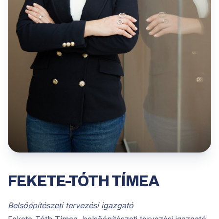
FEKETE-TÓTH TÍMEA
Belsőépítészeti tervezési igazgató