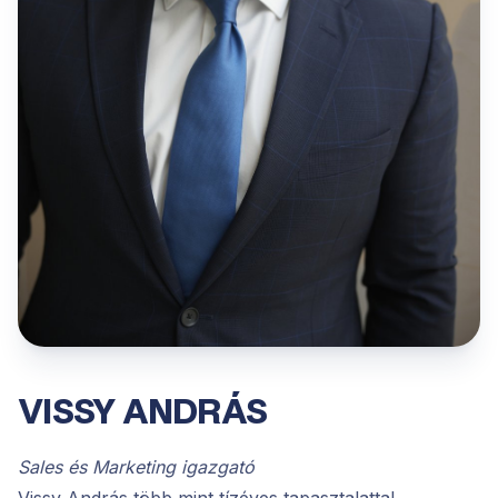
VISSY ANDRÁS
Sales és Marketing igazgató