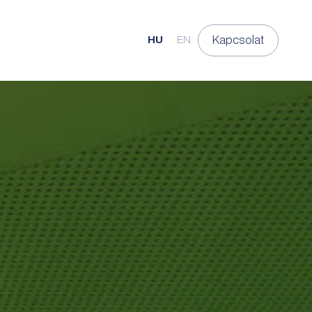
Kapcsolat
HU
EN