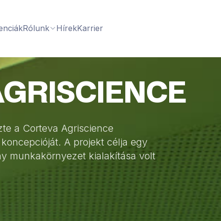
enciák
Rólunk
Hírek
Karrier
AGRISCIENCE
te a Corteva Agriscience
koncepcióját. A projekt célja egy
y munkakörnyezet kialakítása volt