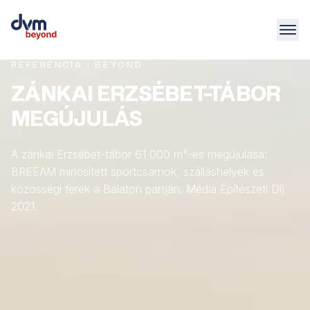
REFERENCIA · BEYOND
ZÁNKAI ERZSÉBET-TÁBOR
MEGÚJULÁS
A zánkai Erzsébet-tábor 61 000 m²-es megújulása:
BREEAM minősített sportcsarnok, szálláshelyek és
közösségi terek a Balaton partján. Média Építészeti Díj
2021.