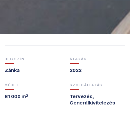
HELYSZÍN
ÁTADÁS
Zánka
2022
MÉRET
SZOLGÁLTATÁS
61 000 m²
Tervezés,
Generálkivitelezés