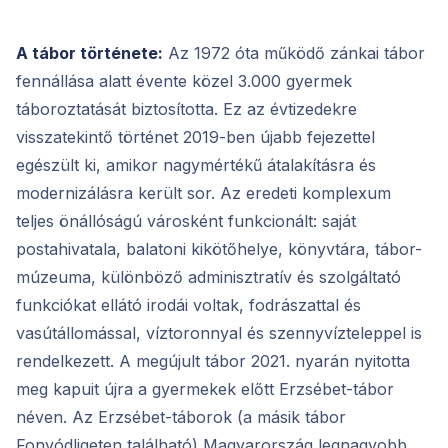
A tábor története:
Az 1972 óta működő zánkai tábor
fennállása alatt évente közel 3.000 gyermek
táboroztatását biztosította. Ez az évtizedekre
visszatekintő történet 2019-ben újabb fejezettel
egészült ki, amikor nagymértékű átalakításra és
modernizálásra került sor. Az eredeti komplexum
teljes önállóságú városként funkcionált: saját
postahivatala, balatoni kikötőhelye, könyvtára, tábor-
múzeuma, különböző adminisztratív és szolgáltató
funkciókat ellátó irodái voltak, fodrászattal és
vasútállomással, víztoronnyal és szennyvízteleppel is
rendelkezett. A megújult tábor 2021. nyarán nyitotta
meg kapuit újra a gyermekek előtt Erzsébet-tábor
néven. Az Erzsébet-táborok (a másik tábor
Fonyódligeten található) Magyarország legnagyobb