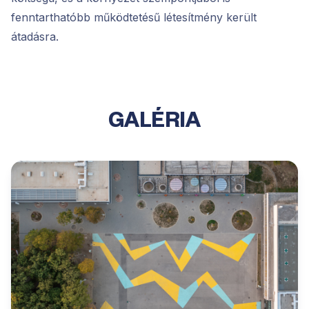
fenntarthatóbb működtetésű létesítmény került
átadásra.
GALÉRIA